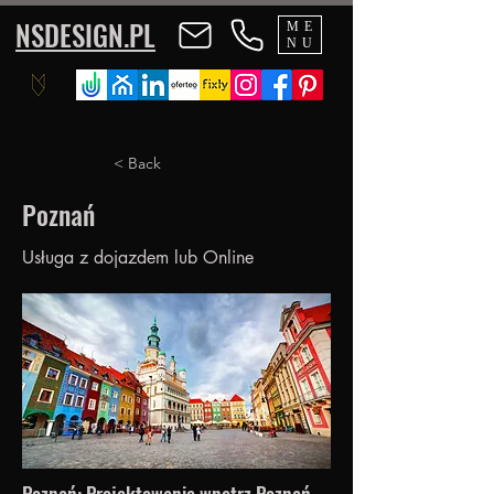
NSDESIGN.PL
ME
NU
< Back
Poznań
Usługa z dojazdem lub Online