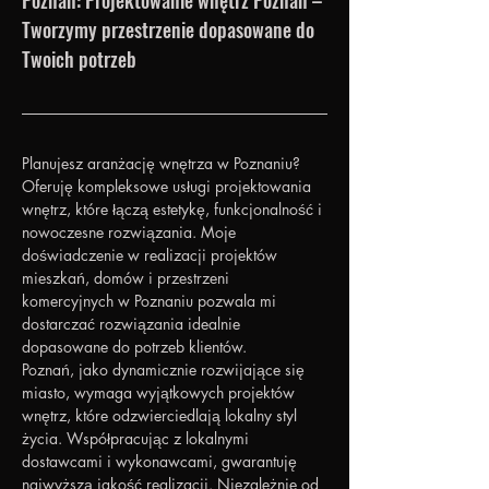
Poznań: Projektowanie wnętrz Poznań – 
Tworzymy przestrzenie dopasowane do 
Twoich potrzeb
Planujesz aranżację wnętrza w Poznaniu? 
Oferuję kompleksowe usługi projektowania 
wnętrz, które łączą estetykę, funkcjonalność i 
nowoczesne rozwiązania. Moje 
doświadczenie w realizacji projektów 
mieszkań, domów i przestrzeni 
komercyjnych w Poznaniu pozwala mi 
dostarczać rozwiązania idealnie 
dopasowane do potrzeb klientów.
Poznań, jako dynamicznie rozwijające się 
miasto, wymaga wyjątkowych projektów 
wnętrz, które odzwierciedlają lokalny styl 
życia. Współpracując z lokalnymi 
dostawcami i wykonawcami, gwarantuję 
najwyższą jakość realizacji. Niezależnie od 