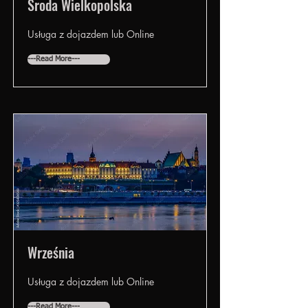
Środa Wielkopolska
Usługa z dojazdem lub Online
---Read More---
Września
Usługa z dojazdem lub Online
---Read More---