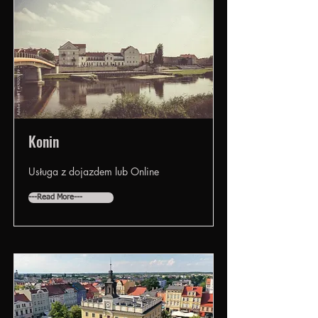
Konin
Usługa z dojazdem lub Online
---Read More---