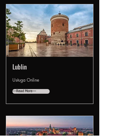
Lublin
Usługa Online
---Read More---