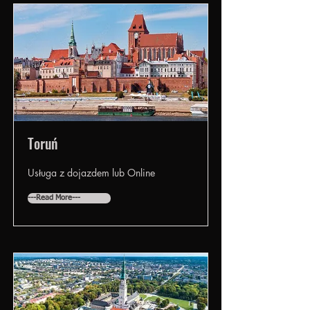
Toruń
Usługa z dojazdem lub Online
---Read More---