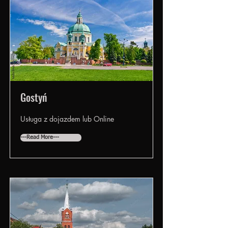
Gostyń
Usługa z dojazdem lub Online
---Read More---