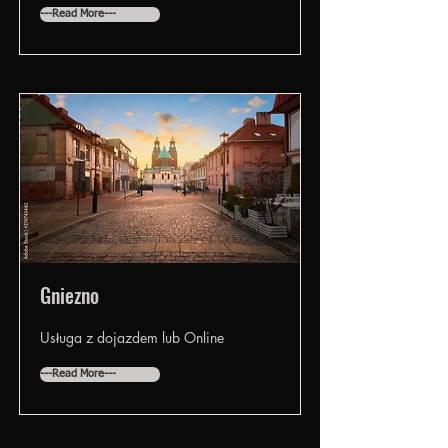
---Read More---
Gniezno
Usługa z dojazdem lub Online
---Read More---