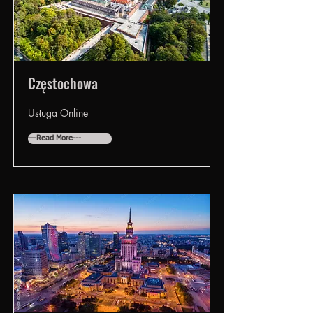
Częstochowa
Usługa Online
---Read More---