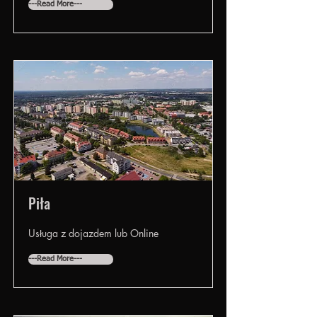
---Read More---
Piła
Usługa z dojazdem lub Online
---Read More---