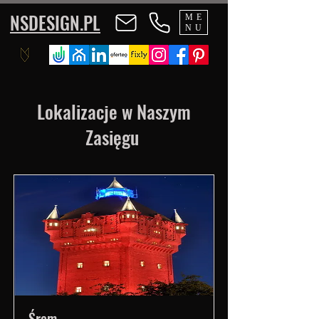
NSDESIGN.PL
ME
NU
Lokalizacje w Naszym
Zasięgu
Śrem