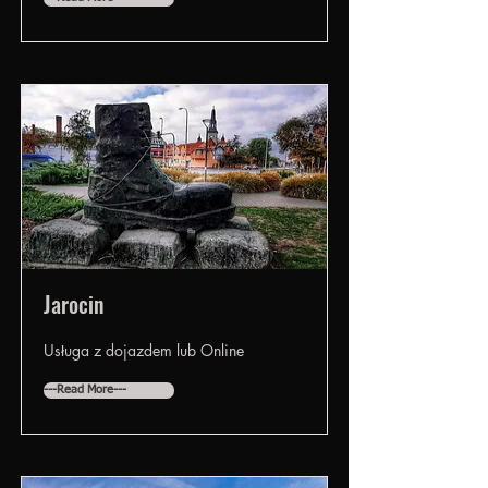
Jarocin
Usługa z dojazdem lub Online
---Read More---