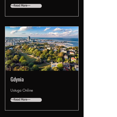
---Read More---
Gdynia
Usługa Online
---Read More---