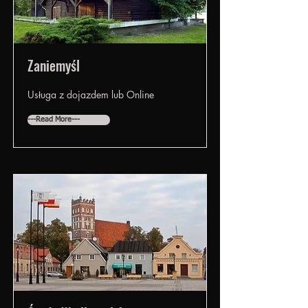
Zaniemyśl
Usługa z dojazdem lub Online
---Read More---