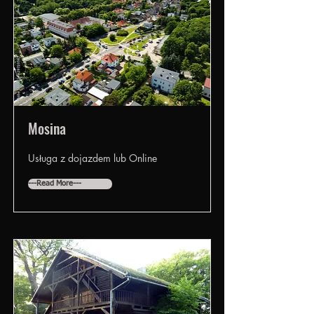
Mosina
Usługa z dojazdem lub Online
---Read More---