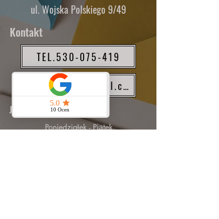
ul. Wojska Polskiego 9/49
Kontakt
TEL.530-075-419
nsdesignpl@gmail.com
Jesteśmy dostępni :
Poniedziałek - Piątek
9:00 - 20:00
Soboty
9:00 – 13:00
Kontakt