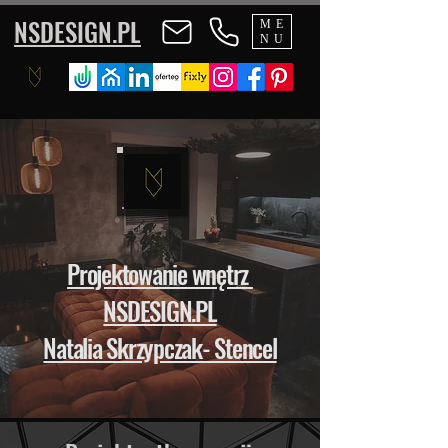
NSDESIGN.PL
ME
NU
Projektowanie wnętrz
NSDESIGN.PL
Natalia Skrzypczak- Stencel