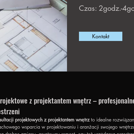
Czas: 2godz.-4g
Kontakt
rojektowe z projektantem wnętrz – profesjonaln
estrzeni
sultacji projektowych z projektantem wnętrz
 to idealne rozwiązan
fachowego wsparcia w projektowaniu i aranżacji swojego wnętrz