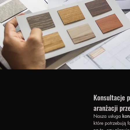
Konsultacje p
aranżacji prz
Nasza usługa 
kon
które potrzebują 