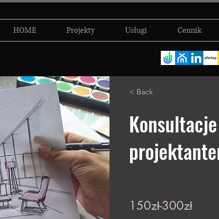
HOME
Projekty
Usługi
Cennik
< Back
Konsultacje
projektant
150zł-300zł