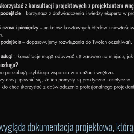
skorzystać z konsultacji projektowych z projektantem wnę
 podejście
 – korzystasz z doświadczenia i wiedzy eksperta w pr
czasu i pieniędzy
 – unikniesz kosztownych błędów i niewłaściw
h.
 podejście
 – dopasowujemy rozwiązania do Twoich oczekiwań, bu
usługi
 – konsultacje mogą odbywać się zarówno na miejscu, jak i
 usługa?
re potrzebują szybkiego wsparcia w aranżacji wnętrza.
rzy chcą upewnić się, że ich pomysły są praktyczne i estetyczne.
 kto chce skorzystać z doświadczenia profesjonalnego projektan
 wygląda dokumentacja projektowa, któr