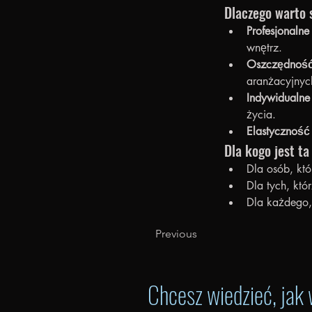
Dlaczego warto 
Profesjonalne
wnętrz.
Oszczędność 
aranżacyjnyc
Indywidualne
życia.
Elastyczność 
Dla kogo jest ta
Dla osób, któ
Dla tych, któ
Dla każdego,
Previous
Chcesz wiedzieć, jak