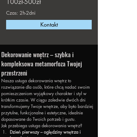
100zł-500zł
Czas: 2h-2dni
Kontakt
Dekorowanie wnętrz – szybka i 
kompleksowa metamorfoza Twojej 
przestrzeni
Nasza usługa dekorowania wnętrz to 
rozwiązanie dla osób, które chcą nadać swoim 
pomieszczeniom wyjątkowy charakter i styl w 
krótkim czasie. W ciągu zaledwie dwóch dni 
transformujemy Twoje wnętrze, aby było bardziej 
przytulne, funkcjonalne i estetyczne, idealnie 
dopasowane do Twoich potrzeb i gustu.
Jak przebiega usługa dekorowania wnętrz?
Dzień pierwszy – oględziny wnętrza i 