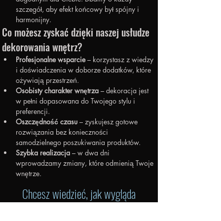
szczegół, aby efekt końcowy był spójny i 
harmonijny.
Co możesz zyskać dzięki naszej usłudze 
dekorowania wnętrz?
Profesjonalne wsparcie
 – korzystasz z wiedzy 
i doświadczenia w doborze dodatków, które 
ożywiają przestrzeń.
Osobisty charakter wnętrza
 – dekoracja jest 
w pełni dopasowana do Twojego stylu i 
preferencji.
Oszczędność czasu
 – zyskujesz gotowe 
rozwiązania bez konieczności 
samodzielnego poszukiwania produktów.
Szybka realizacja
 – w dwa dni 
wprowadzamy zmiany, które odmienią Twoje 
wnętrze.
Chcesz wiedzieć, jak wygląda
dokumentacja projektowa, którą