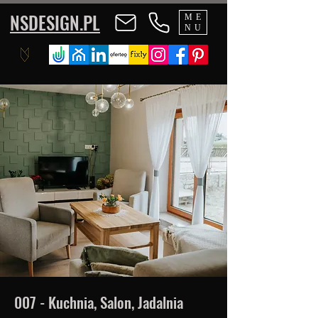
NSDESIGN.PL
ME
NU
007 - Kuchnia, Salon, Jadalnia