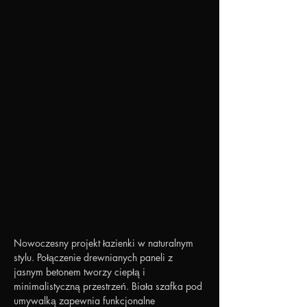
Nowoczesny projekt łazienki w naturalnym 
stylu. Połączenie drewnianych paneli z 
jasnym betonem tworzy ciepłą i 
minimalistyczną przestrzeń. Biała szafka pod 
umywalką zapewnia funkcjonalne 