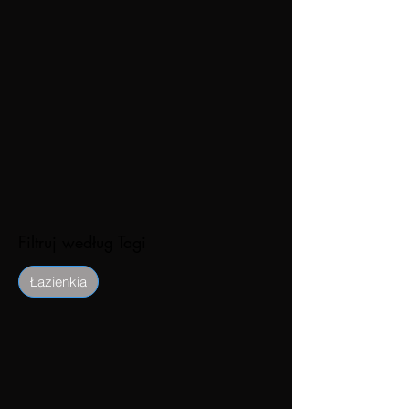
Filtruj według Tagi
Łazienkia